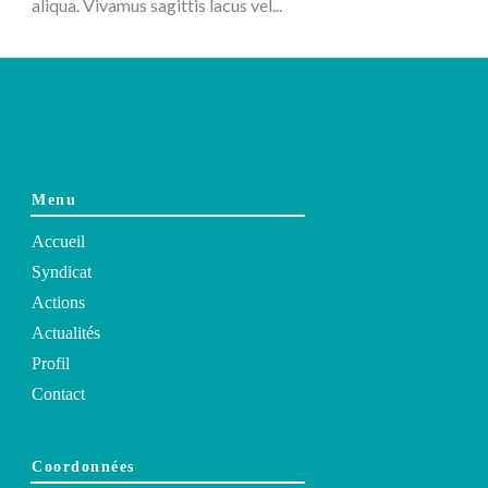
aliqua. Vivamus sagittis lacus vel...
Menu
Accueil
Syndicat
Actions
Actualités
Profil
Contact
Coordonnées