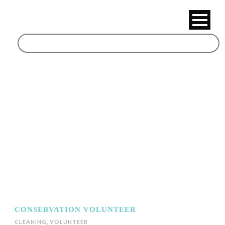
Volunteer
CONSERVATION VOLUNTEER
CLEANING
,
VOLUNTEER